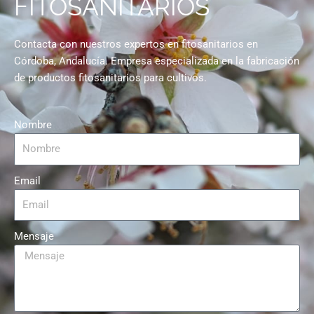
FITOSANITARIOS
Contacta con nuestros expertos en fitosanitarios en
Córdoba, Andalucía. Empresa especializada en la fabricación
de productos fitosanitarios para cultivos.
Nombre
Email
Mensaje