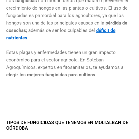
Los
fungicidas
son fitosanitarios que matan o previenen el
crecimiento de hongos en las plantas o cultivos. El uso de
fungicidas es primordial para los agricultores, ya que los
hongos son una de las principales causas en la
pérdida de
cosechas
; además de ser los culpables del
déficit de
nutrientes
.
Estas plagas y enfermedades tienen un gran impacto
económico para el sector agrícola. En Soteban
Agroquímicos, expertos en fitosanitarios, te ayudamos a
elegir los mejores fungicidas para cultivos
.
TIPOS DE FUNGICIDAS QUE TENEMOS EN MOLTALBAN DE
CÓRDOBA