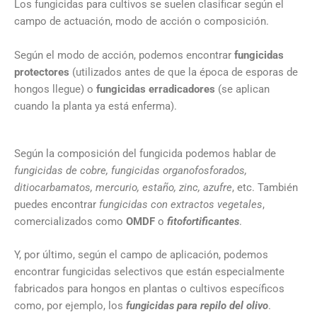
Los fungicidas para cultivos se suelen clasificar según el
campo de actuación, modo de acción o composición.
Según el modo de acción, podemos encontrar
fungicidas
protectores
(utilizados antes de que la época de esporas de
hongos llegue) o
fungicidas erradicadores
(se aplican
cuando la planta ya está enferma).
Según la composición del fungicida podemos hablar de
fungicidas de cobre, fungicidas organofosforados,
ditiocarbamatos, mercurio, estaño, zinc, azufre
, etc. También
puedes encontrar
fungicidas con extractos vegetales
,
comercializados como
OMDF
o
fitofortificantes
.
Y, por último, según el campo de aplicación, podemos
encontrar fungicidas selectivos que están especialmente
fabricados para hongos en plantas o cultivos específicos
como, por ejemplo, los
fungicidas para repilo del olivo
.